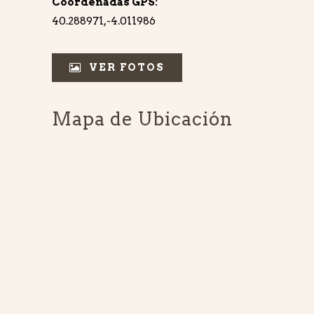
Coordenadas GPS:
40.288971,-4.011986
VER FOTOS
Mapa de Ubicación