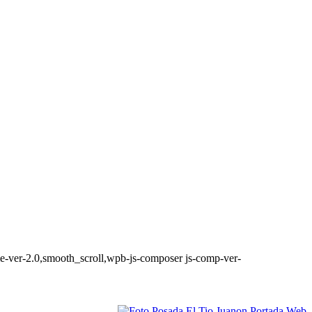
me-ver-2.0,smooth_scroll,wpb-js-composer js-comp-ver-