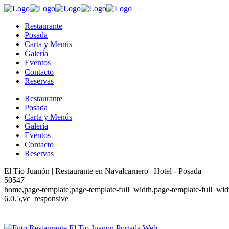
Restaurante
Posada
Carta y Menús
Galería
Eventos
Contacto
Reservas
Restaurante
Posada
Carta y Menús
Galería
Eventos
Contacto
Reservas
El Tío Juanón | Restaurante en Navalcarnero | Hotel - Posada
50547
home,page-template,page-template-full_width,page-template-full_wid
6.0.5,vc_responsive