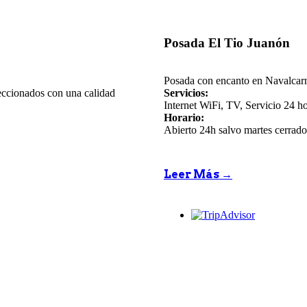
Posada El Tio Juanón
Posada con encanto en Navalcarne
eccionados con una calidad
Servicios:
Internet WiFi, TV, Servicio 24 ho
Horario:
Abierto 24h salvo martes cerrado 
Leer Más →