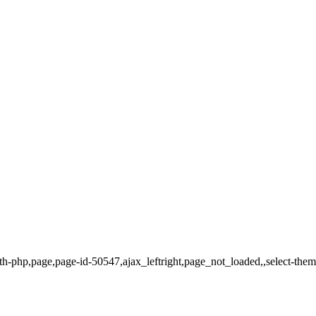
th-php,page,page-id-50547,ajax_leftright,page_not_loaded,,select-the