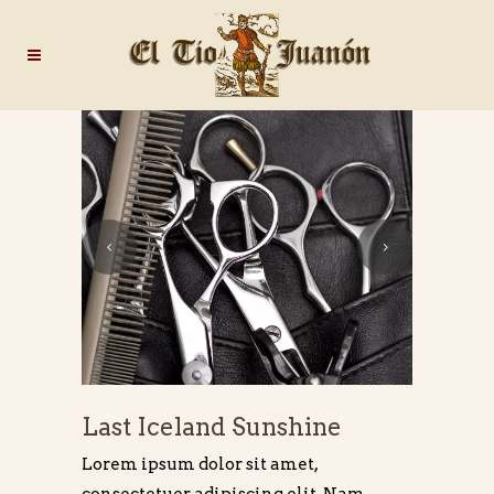
Last Iceland Sunshine
Lorem ipsum dolor sit amet,
consectetuer adipiscing elit. Nam