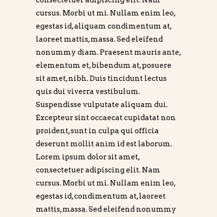
cursus. Morbi ut mi. Nullam enim leo,
egestas id, aliquam condimentum at,
laoreet mattis, massa. Sed eleifend
nonummy diam. Praesent mauris ante,
elementum et, bibendum at, posuere
sit amet, nibh. Duis tincidunt lectus
quis dui viverra vestibulum.
Suspendisse vulputate aliquam dui.
Excepteur sint occaecat cupidatat non
proident, sunt in culpa qui officia
deserunt mollit anim id est laborum.
Lorem ipsum dolor sit amet,
consectetuer adipiscing elit. Nam
cursus. Morbi ut mi. Nullam enim leo,
egestas id, condimentum at, laoreet
mattis, massa. Sed eleifend nonummy