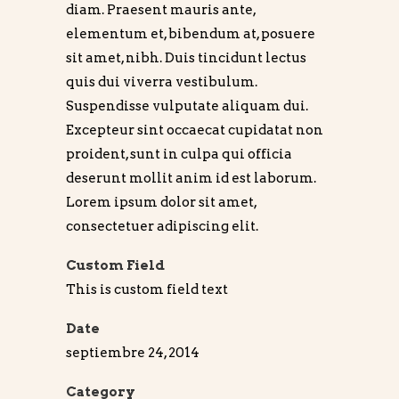
diam. Praesent mauris ante,
elementum et, bibendum at, posuere
sit amet, nibh. Duis tincidunt lectus
quis dui viverra vestibulum.
Suspendisse vulputate aliquam dui.
Excepteur sint occaecat cupidatat non
proident, sunt in culpa qui officia
deserunt mollit anim id est laborum.
Lorem ipsum dolor sit amet,
consectetuer adipiscing elit.
Custom Field
This is custom field text
Date
septiembre 24, 2014
Category