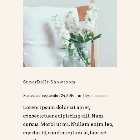
SuperDollz Showroom
Posted on
septiembre 24, 2014
in
by
eltiojuanon
Lorem ipsum dolor sit amet,
consectetuer adipiscing elit. Nam
cursus. Morbi ut mi. Nullam enim leo,
egestas id, condimentum at, laoreet