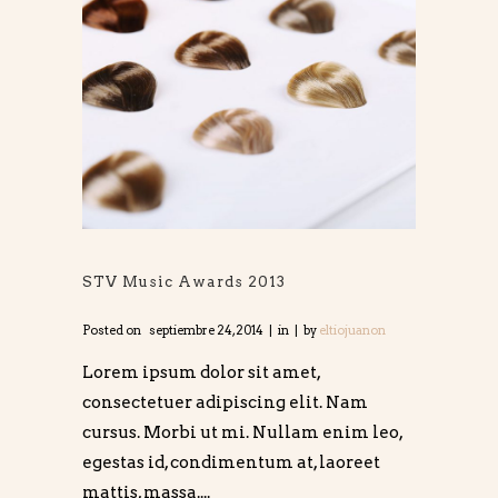
STV Music Awards 2013
Posted on
septiembre 24, 2014
in
by
eltiojuanon
Lorem ipsum dolor sit amet,
consectetuer adipiscing elit. Nam
cursus. Morbi ut mi. Nullam enim leo,
egestas id, condimentum at, laoreet
mattis, massa....