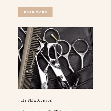
READ MORE
Pale Skin Apparel