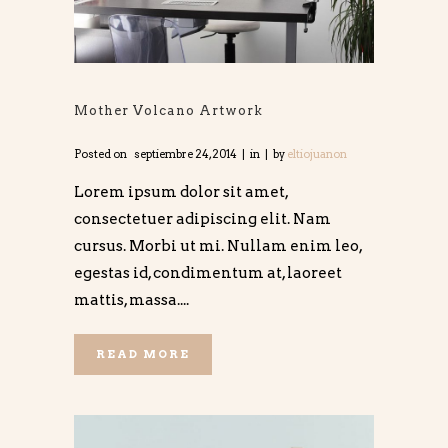
Mother Volcano Artwork
Posted on
septiembre 24, 2014
in
by
eltiojuanon
Lorem ipsum dolor sit amet,
consectetuer adipiscing elit. Nam
cursus. Morbi ut mi. Nullam enim leo,
egestas id, condimentum at, laoreet
mattis, massa....
READ MORE