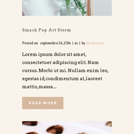
Smash Pop Art Storm
Posted on
septiembre 24, 2014
in
by
eltiojuanon
Lorem ipsum dolor sit amet,
consectetuer adipiscing elit. Nam
cursus. Morbi ut mi. Nullam enim leo,
egestas id, condimentum at, laoreet
mattis, massa....
READ MORE