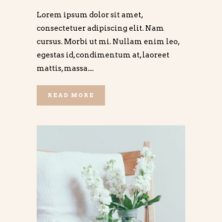
Lorem ipsum dolor sit amet,
consectetuer adipiscing elit. Nam
cursus. Morbi ut mi. Nullam enim leo,
egestas id, condimentum at, laoreet
mattis, massa....
READ MORE