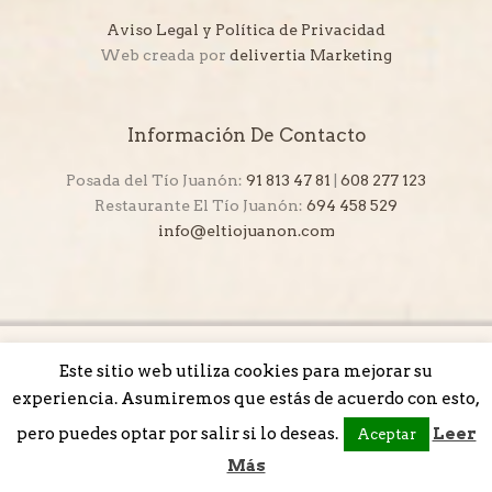
Aviso Legal y Política de Privacidad
Web creada por
delivertia Marketing
Información De Contacto
Posada del Tío Juanón:
91 813 47 81
|
608 277 123
Restaurante El Tío Juanón:
694 458 529
info@eltiojuanon.com
Este sitio web utiliza cookies para mejorar su
experiencia. Asumiremos que estás de acuerdo con esto,
pero puedes optar por salir si lo deseas.
Leer
Aceptar
Más