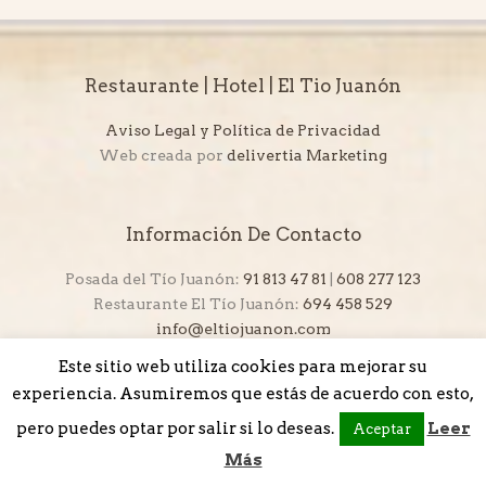
Restaurante | Hotel | El Tio Juanón
Aviso Legal y Política de Privacidad
Web creada por
delivertia Marketing
Información De Contacto
Posada del Tío Juanón:
91 813 47 81
|
608 277 123
Restaurante El Tío Juanón:
694 458 529
info@eltiojuanon.com
Este sitio web utiliza cookies para mejorar su
experiencia. Asumiremos que estás de acuerdo con esto,
pero puedes optar por salir si lo deseas.
Leer
Aceptar
Más