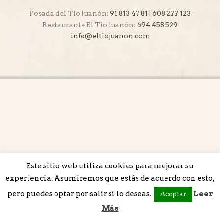
Posada del Tío Juanón:
91 813 47 81
|
608 277 123
Restaurante El Tío Juanón:
694 458 529
info@eltiojuanon.com
Este sitio web utiliza cookies para mejorar su
experiencia. Asumiremos que estás de acuerdo con esto,
pero puedes optar por salir si lo deseas.
Leer
Aceptar
Más