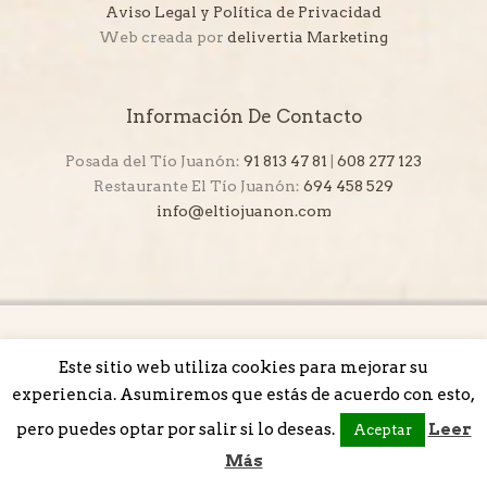
Aviso Legal y Política de Privacidad
Web creada por
delivertia Marketing
Información De Contacto
Posada del Tío Juanón:
91 813 47 81
|
608 277 123
Restaurante El Tío Juanón:
694 458 529
info@eltiojuanon.com
Este sitio web utiliza cookies para mejorar su
experiencia. Asumiremos que estás de acuerdo con esto,
pero puedes optar por salir si lo deseas.
Leer
Aceptar
Más