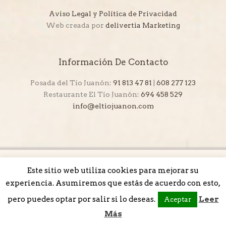
Aviso Legal y Política de Privacidad
Web creada por
delivertia Marketing
Información De Contacto
Posada del Tío Juanón:
91 813 47 81
|
608 277 123
Restaurante El Tío Juanón:
694 458 529
info@eltiojuanon.com
Este sitio web utiliza cookies para mejorar su
experiencia. Asumiremos que estás de acuerdo con esto,
pero puedes optar por salir si lo deseas.
Leer
Aceptar
Más